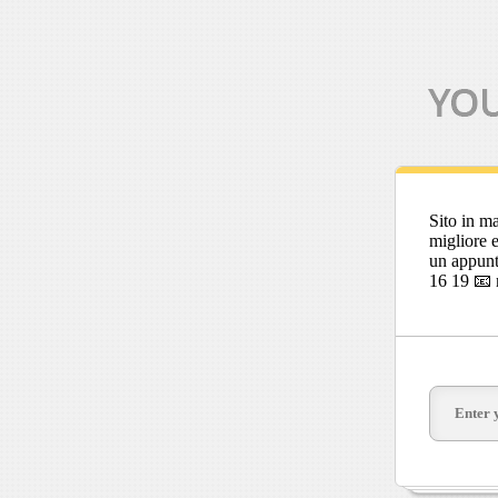
Sito in ma
migliore e
un appunt
16 19 📧 