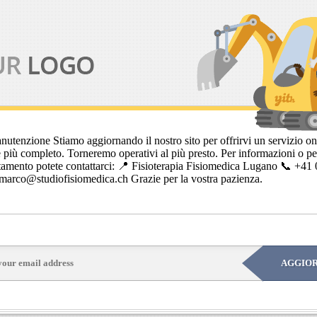
nutenzione Stiamo aggiornando il nostro sito per offrirvi un servizio on
 più completo. Torneremo operativi al più presto. Per informazioni o per
amento potete contattarci: 📍 Fisioterapia Fisiomedica Lugano 📞 +41
marco@studiofisiomedica.ch Grazie per la vostra pazienza.